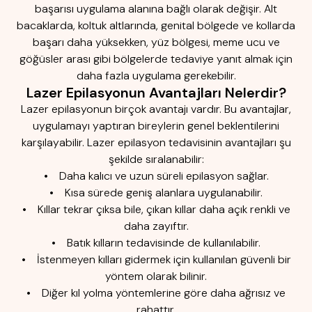
başarısı uygulama alanına bağlı olarak değişir. Alt
bacaklarda, koltuk altlarında, genital bölgede ve kollarda
başarı daha yüksekken, yüz bölgesi, meme ucu ve
göğüsler arası gibi bölgelerde tedaviye yanıt almak için
daha fazla uygulama gerekebilir.
Lazer Epilasyonun Avantajları Nelerdir?
Lazer epilasyonun birçok avantajı vardır. Bu avantajlar,
uygulamayı yaptıran bireylerin genel beklentilerini
karşılayabilir. Lazer epilasyon tedavisinin avantajları şu
şekilde sıralanabilir:
• Daha kalıcı ve uzun süreli epilasyon sağlar.
• Kısa sürede geniş alanlara uygulanabilir.
• Kıllar tekrar çıksa bile, çıkan kıllar daha açık renkli ve
daha zayıftır.
• Batık kılların tedavisinde de kullanılabilir.
• İstenmeyen kılları gidermek için kullanılan güvenli bir
yöntem olarak bilinir.
• Diğer kıl yolma yöntemlerine göre daha ağrısız ve
rahattır.