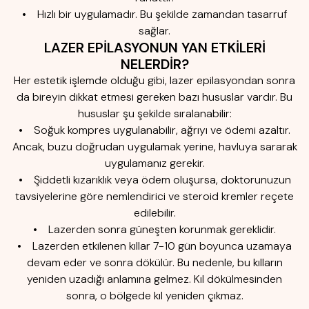
• Hızlı bir uygulamadır. Bu şekilde zamandan tasarruf
sağlar.
LAZER EPİLASYONUN YAN ETKİLERİ
NELERDİR?
Her estetik işlemde olduğu gibi, lazer epilasyondan sonra
da bireyin dikkat etmesi gereken bazı hususlar vardır. Bu
hususlar şu şekilde sıralanabilir:
• Soğuk kompres uygulanabilir, ağrıyı ve ödemi azaltır.
Ancak, buzu doğrudan uygulamak yerine, havluya sararak
uygulamanız gerekir.
• Şiddetli kızarıklık veya ödem oluşursa, doktorunuzun
tavsiyelerine göre nemlendirici ve steroid kremler reçete
edilebilir.
• Lazerden sonra güneşten korunmak gereklidir.
• Lazerden etkilenen kıllar 7-10 gün boyunca uzamaya
devam eder ve sonra dökülür. Bu nedenle, bu kılların
yeniden uzadığı anlamına gelmez. Kıl dökülmesinden
sonra, o bölgede kıl yeniden çıkmaz.