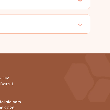
l Oke
Daire: 1,
clinic.com
06.2026