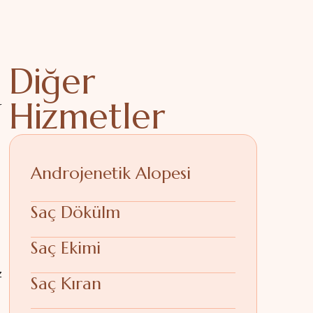
Diğer
Hizmetler
r
Androjenetik Alopesi
Saç Dökülm
Saç Ekimi
z
Saç Kıran