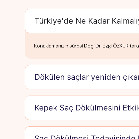
Türkiye'de Ne Kadar Kalmal
Konaklamanızın süresi Doç. Dr. Ezgi ÖZKUR taraf
Dökülen saçlar yeniden çıka
Kepek Saç Dökülmesini Etkil
Saç Dökülmesi Tedavisinde H