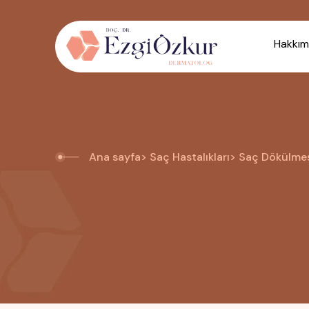
Hakkım
Ana sayfa
> Saç Hastalıkları
> Saç Dökülme