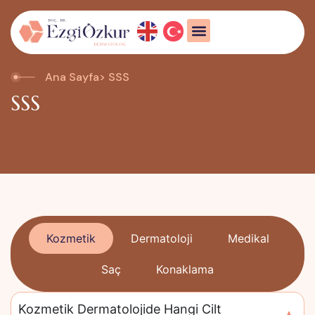
Ana Sayfa
> SSS
SSS
Kozmetik
Dermatoloji
Medikal
Saç
Konaklama
Kozmetik Dermatolojide Hangi Cilt