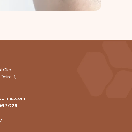
l Oke
Daire: 1,
clinic.com
06.2026
7