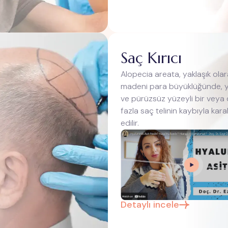
Saç Kırıcı
Alopecia areata, yaklaşık ola
madeni para büyüklüğünde, y
ve pürüzsüz yüzeyli bir veya
fazla saç telinin kaybıyla kara
edilir.
Detaylı incele