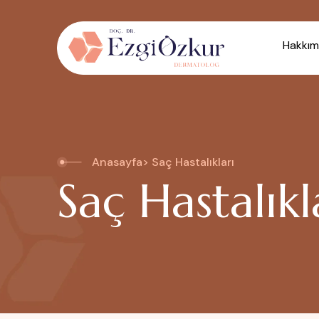
Hakkım
Anasayfa
> Saç Hastalıkları
Saç Hastalıkl