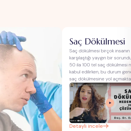
Saç Dökülmesi
Saç dökülmesi birçok insanın
karşılaştığı yaygın bir sorun
50 ila 100 tel saç dökülmesi 
kabul edilirken, bu durum gen
saç dökülmesine yol açmaktad
Detaylı incele