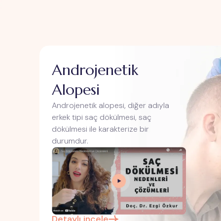
Androjenetik
Alopesi
Androjenetik alopesi, diğer adıyla
erkek tipi saç dökülmesi, saç
dökülmesi ile karakterize bir
durumdur.
Detaylı incele