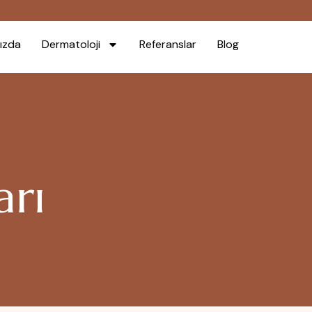
ızda
Dermatoloji
Referanslar
Blog
arı