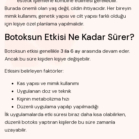
estetik işlemlerle kombine edilmesi gerekebilir.
Burada önemli olan yaş değil, cildin ihtiyacıdır. Her bireyin
mimik kullanımı, genetik yapısı ve cilt yapısı farklı olduğu
için kişiye özel planlama yapılmalıdır.
Botoksun Etkisi Ne Kadar Sürer?
Botoksun etkisi genellikle
3 ila 6 ay
arasında devam eder.
Ancak bu süre kişiden kişiye değişebilir.
Etkisini belirleyen faktörler:
Kas yapısı ve mimik kullanımı
Uygulanan doz ve teknik
Kişinin metabolizma hızı
Düzenli uygulama yapılıp yapılmadığı
İlk uygulamalarda etki süresi biraz daha kısa olabilirken,
düzenli botoks yaptıran kişilerde bu süre zamanla
uzayabilir.