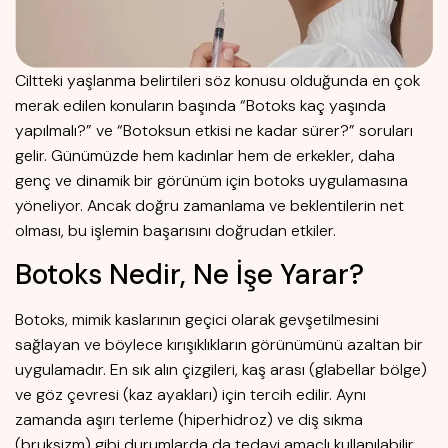
Ciltteki yaşlanma belirtileri söz konusu olduğunda en çok
merak edilen konuların başında “Botoks kaç yaşında
yapılmalı?” ve “Botoksun etkisi ne kadar sürer?” soruları
gelir. Günümüzde hem kadınlar hem de erkekler, daha
genç ve dinamik bir görünüm için botoks uygulamasına
yöneliyor. Ancak doğru zamanlama ve beklentilerin net
olması, bu işlemin başarısını doğrudan etkiler.
Botoks Nedir, Ne İşe Yarar?
Botoks, mimik kaslarının geçici olarak gevşetilmesini
sağlayan ve böylece kırışıklıkların görünümünü azaltan bir
uygulamadır. En sık alın çizgileri, kaş arası (glabellar bölge)
ve göz çevresi (kaz ayakları) için tercih edilir. Aynı
zamanda aşırı terleme (hiperhidroz) ve diş sıkma
(bruksizm) gibi durumlarda da tedavi amaçlı kullanılabilir.