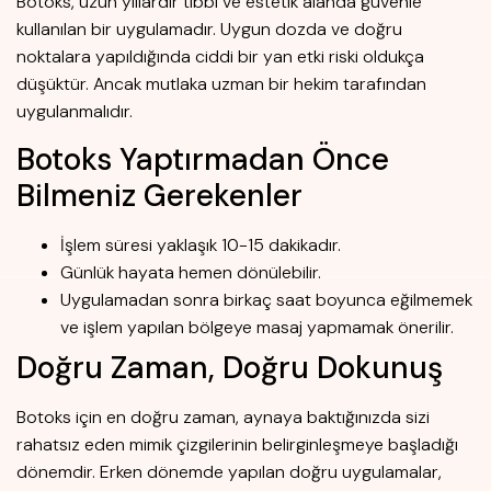
Botoks, uzun yıllardır tıbbi ve estetik alanda güvenle
kullanılan bir uygulamadır. Uygun dozda ve doğru
noktalara yapıldığında ciddi bir yan etki riski oldukça
düşüktür. Ancak mutlaka uzman bir hekim tarafından
uygulanmalıdır.
Botoks Yaptırmadan Önce
Bilmeniz Gerekenler
İşlem süresi yaklaşık 10-15 dakikadır.
Günlük hayata hemen dönülebilir.
Uygulamadan sonra birkaç saat boyunca eğilmemek
ve işlem yapılan bölgeye masaj yapmamak önerilir.
Doğru Zaman, Doğru Dokunuş
Botoks için en doğru zaman, aynaya baktığınızda sizi
rahatsız eden mimik çizgilerinin belirginleşmeye başladığı
dönemdir. Erken dönemde yapılan doğru uygulamalar,