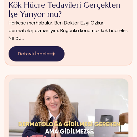
Kök Hücre Tedavileri Gerçekten
İşe Yarıyor mu?
Herkese merhabalar. Ben Doktor Ezgi Özkur,
dermatoloji uzmanıyım. Bugünkü konumuz kök hücreler.
Ne bu...
Detaylı İncele