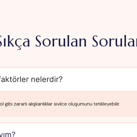
Sıkça Sorulan Sorula
aktörler nelerdir?
l gibi zararlı alışkanlıklar sivilce oluşumunu tetikleyebilir.
ıyım?