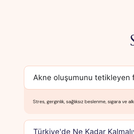
Akne oluşumunu tetikleyen f
Stres, gerginlik, sağlıksız beslenme, sigara ve alko
Türkiye'de Ne Kadar Kalmal