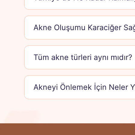
Akne Oluşumu Karaciğer Sağlığ
Tüm akne türleri aynı mıdır?
Akneyi Önlemek İçin Neler Ya