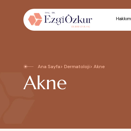
Hakkım
Ana Sayfa
> Dermatoloji
> Akne
Akne