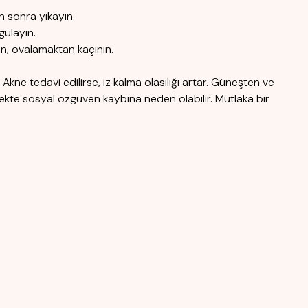
n sonra yıkayın.
gulayın.
en, ovalamaktan kaçının.
. Akne tedavi edilirse, iz kalma olasılığı artar. Güneşten ve
cekte sosyal özgüven kaybına neden olabilir. Mutlaka bir