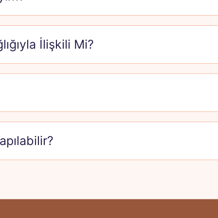
ıyla İlişkili Mi?
pılabilir?