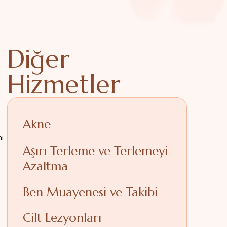
Diğer
Hizmetler
Akne
ı
Aşırı Terleme ve Terlemeyi
Azaltma
Ben Muayenesi ve Takibi
Cilt Lezyonları