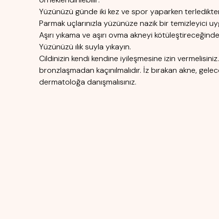
Yüzünüzü günde iki kez ve spor yaparken terledikte
Parmak uçlarınızla yüzünüze nazik bir temizleyici uy
Aşırı yıkama ve aşırı ovma akneyi kötüleştireceğind
Yüzünüzü ılık suyla yıkayın.
Cildinizin kendi kendine iyileşmesine izin vermelisiniz
bronzlaşmadan kaçınılmalıdır. İz bırakan akne, gele
dermatoloğa danışmalısınız.