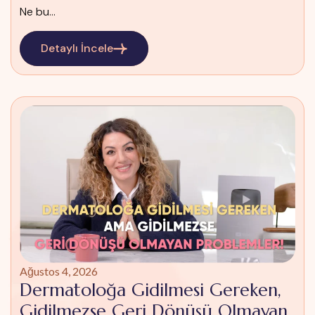
Ne bu...
Detaylı İncele
Ağustos 4, 2026
Dermatoloğa Gidilmesi Gereken,
Gidilmezse Geri Dönüşü Olmayan