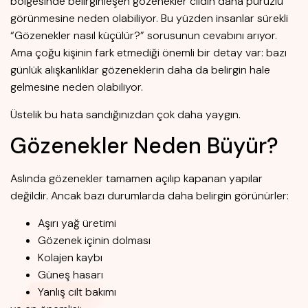
bölgesinde belirginleşen gözenekler cildin daha pürüzlü
görünmesine neden olabiliyor. Bu yüzden insanlar sürekli
“Gözenekler nasıl küçülür?” sorusunun cevabını arıyor.
Ama çoğu kişinin fark etmediği önemli bir detay var: bazı
günlük alışkanlıklar gözeneklerin daha da belirgin hale
gelmesine neden olabiliyor.
Üstelik bu hata sandığınızdan çok daha yaygın.
Gözenekler Neden Büyür?
Aslında gözenekler tamamen açılıp kapanan yapılar
değildir. Ancak bazı durumlarda daha belirgin görünürler:
Aşırı yağ üretimi
Gözenek içinin dolması
Kolajen kaybı
Güneş hasarı
Yanlış cilt bakımı